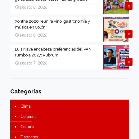
0
agosto 8, 2026
Xönthe 2026 reunirá vino, gastronomía y
música en Colón
0
agosto 8, 2026
Luis Nava encabeza preferencias del PAN
rumbo a 2027: Rubrum
0
agosto 7, 2026
Categorías
Clima
Columna
Cultura
Deportes