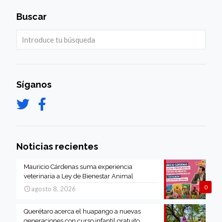
Buscar
Síganos
Noticias recientes
Mauricio Cárdenas suma experiencia
veterinaria a Ley de Bienestar Animal
0
agosto 8, 2026
Querétaro acerca el huapango a nuevas
generaciones con curso infantil gratuito