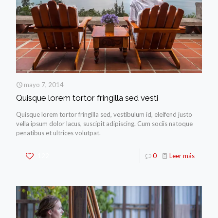
mayo 7, 2014
Quisque lorem tortor fringilla sed vesti
Quisque lorem tortor fringilla sed, vestibulum id, eleifend justo
vella ipsum dolor lacus, suscipit adipiscing. Cum sociis natoque
penatibus et ultrices volutpat.
122
0
Leer más