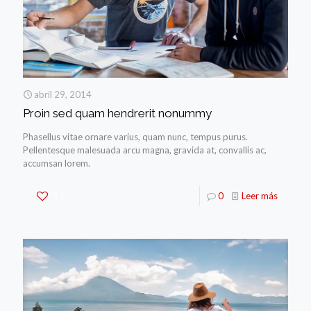
abril 29, 2014
Proin sed quam hendrerit nonummy
Phasellus vitae ornare varius, quam nunc, tempus purus.
Pellentesque malesuada arcu magna, gravida at, convallis ac,
accumsan lorem.
91
0
Leer más