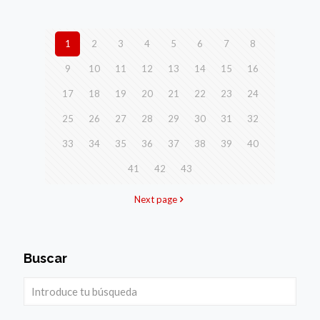
1
2
3
4
5
6
7
8
9
10
11
12
13
14
15
16
17
18
19
20
21
22
23
24
25
26
27
28
29
30
31
32
33
34
35
36
37
38
39
40
41
42
43
Next page
Buscar