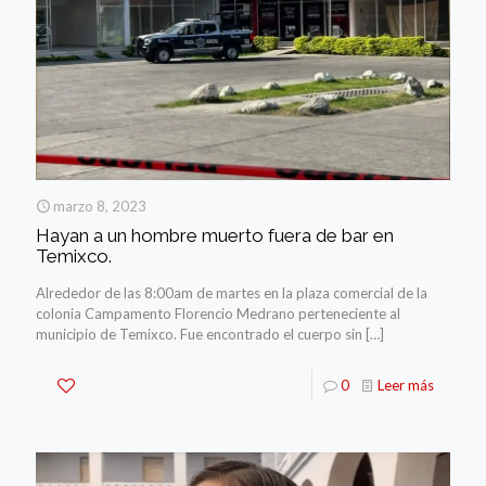
marzo 8, 2023
Hayan a un hombre muerto fuera de bar en
Temixco.
Alrededor de las 8:00am de martes en la plaza comercial de la
colonia Campamento Florencio Medrano perteneciente al
municipio de Temixco. Fue encontrado el cuerpo sin
[…]
0
0
Leer más