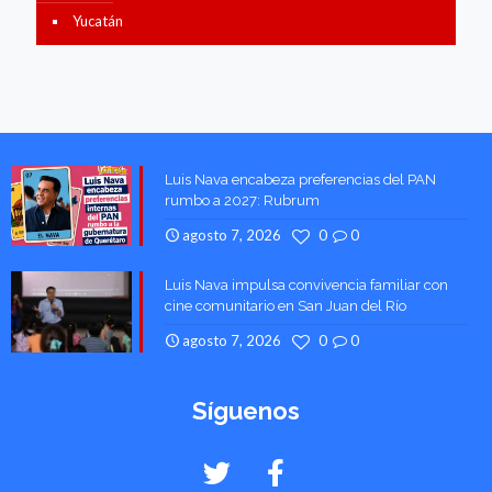
Yucatán
Luis Nava encabeza preferencias del PAN
rumbo a 2027: Rubrum
agosto 7, 2026
0
0
Luis Nava impulsa convivencia familiar con
cine comunitario en San Juan del Río
agosto 7, 2026
0
0
Síguenos