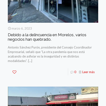
marzo 6, 2023
Debido a la delincuencia en Morelos, varios
negocios han quebrado.
Antonio Sánchez Purón, presidente del Consejo Coordinador
Empresarial, señaló que “La otra pandemia que nos está
acabando de asfixiar es la inseguridad y en distintas
modalidades”.
[…]
0
0
Leer más