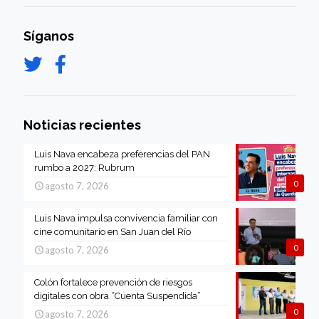
Síganos
Noticias recientes
Luis Nava encabeza preferencias del PAN
rumbo a 2027: Rubrum
0
agosto 7, 2026
Luis Nava impulsa convivencia familiar con
cine comunitario en San Juan del Río
0
agosto 7, 2026
Colón fortalece prevención de riesgos
digitales con obra “Cuenta Suspendida”
0
agosto 7, 2026