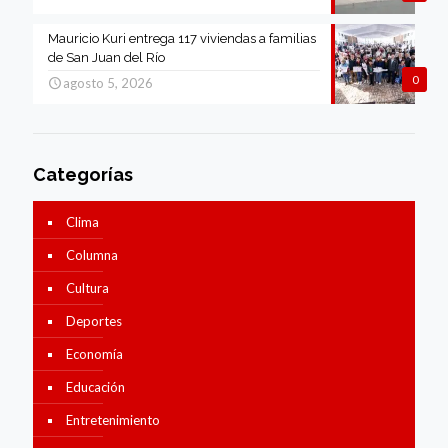
Mauricio Kuri entrega 117 viviendas a familias
de San Juan del Río
0
agosto 5, 2026
Categorías
Clima
Columna
Cultura
Deportes
Economía
Educación
Entretenimiento