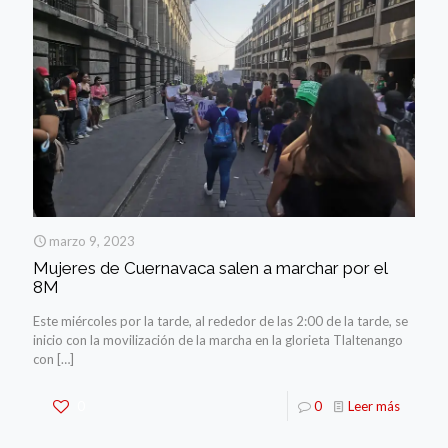
marzo 9, 2023
Mujeres de Cuernavaca salen a marchar por el
8M
Este miércoles por la tarde, al rededor de las 2:00 de la tarde, se
inicio con la movilización de la marcha en la glorieta Tlaltenango
con
[…]
0
0
Leer más