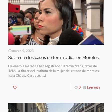
marzo 9, 2023
Se suman los casos de feminicidios en Morelos.
De enero a marzo se han registrado 13 feminicidios, cifras del
IMM. La titular del Instituto de la Mujer del estado de Morelos,
Isela Chávez Cardoso,
[…]
0
0
Leer más