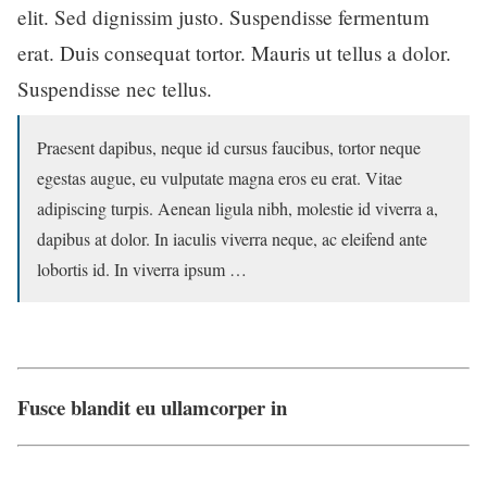
elit. Sed dignissim justo. Suspendisse fermentum
erat. Duis consequat tortor. Mauris ut tellus a dolor.
Suspendisse nec tellus.
Praesent dapibus, neque id cursus faucibus, tortor neque
egestas augue, eu vulputate magna eros eu erat. Vitae
adipiscing turpis. Aenean ligula nibh, molestie id viverra a,
dapibus at dolor. In iaculis viverra neque, ac eleifend ante
lobortis id. In viverra ipsum …
Fusce blandit eu ullamcorper in