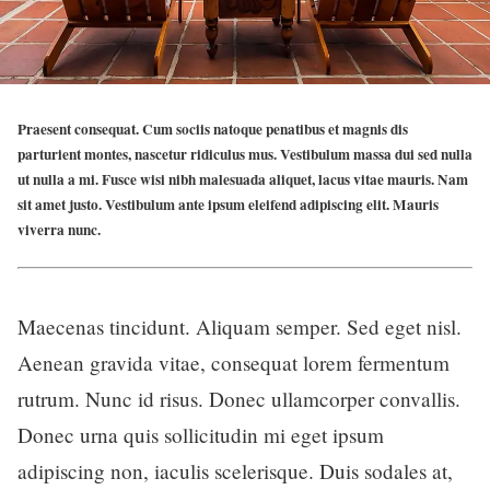
Praesent consequat. Cum sociis natoque penatibus et magnis dis
parturient montes, nascetur ridiculus mus. Vestibulum massa dui sed nulla
ut nulla a mi. Fusce wisi nibh malesuada aliquet, lacus vitae mauris. Nam
sit amet justo. Vestibulum ante ipsum eleifend adipiscing elit. Mauris
viverra nunc.
Maecenas tincidunt. Aliquam semper. Sed eget nisl.
Aenean gravida vitae, consequat lorem fermentum
rutrum. Nunc id risus. Donec ullamcorper convallis.
Donec urna quis sollicitudin mi eget ipsum
adipiscing non, iaculis scelerisque. Duis sodales at,