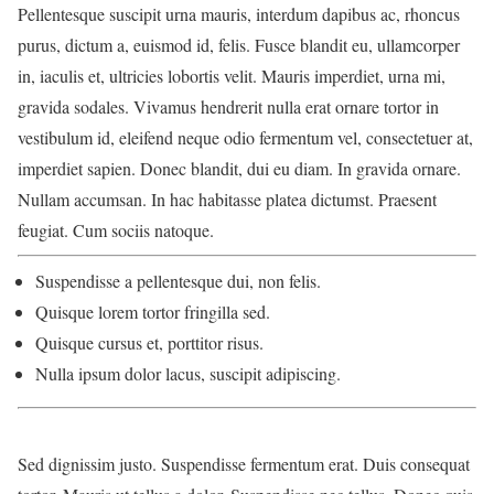
Pellentesque suscipit urna mauris, interdum dapibus ac, rhoncus
purus, dictum a, euismod id, felis. Fusce blandit eu, ullamcorper
in, iaculis et, ultricies lobortis velit. Mauris imperdiet, urna mi,
gravida sodales. Vivamus hendrerit nulla erat ornare tortor in
vestibulum id, eleifend neque odio fermentum vel, consectetuer at,
imperdiet sapien. Donec blandit, dui eu diam. In gravida ornare.
Nullam accumsan. In hac habitasse platea dictumst. Praesent
feugiat. Cum sociis natoque.
Suspendisse a pellentesque dui, non felis.
Quisque lorem tortor fringilla sed.
Quisque cursus et, porttitor risus.
Nulla ipsum dolor lacus, suscipit adipiscing.
Sed dignissim justo. Suspendisse fermentum erat. Duis consequat