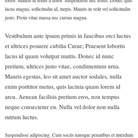
tortor. Mauris ut tellus a dolor. Suspendisse nec tellus. Donec quis
lacus magna, sollicitudin id, turpis. Mauris in velit vel sollicitudin
justo. Proin vitae massa nec cursus magna.
Vestibulum ante ipsum primis in faucibus orci luctus
et ultrices posuere cubilia Curae; Praesent lobortis
lacus id quam volutpat mattis. Donec id nunc
pretium, ultrices justo vitae, condimentum urna.
Mauris egestas, leo sit amet auctor sodales, nulla
enim porttitor metus, quis lacinia quam lorem id
arcu. Aenean facilisis pretium eros, non tempus
neque consectetur eu. Nulla vel dolor non nulla
rutrum luctus.
Suspendisse adipiscing. Cum sociis natoque penatibus et interdum