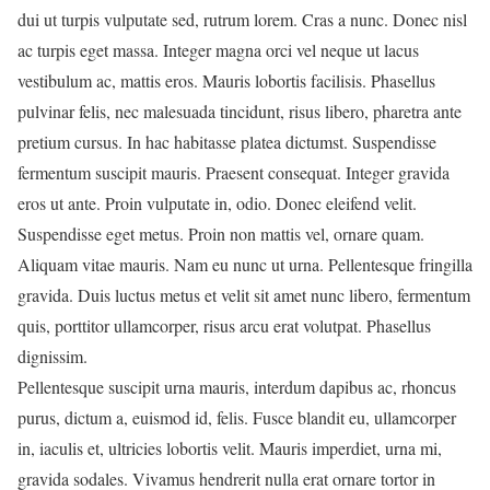
dui ut turpis vulputate sed, rutrum lorem. Cras a nunc. Donec nisl
ac turpis eget massa. Integer magna orci vel neque ut lacus
vestibulum ac, mattis eros. Mauris lobortis facilisis. Phasellus
pulvinar felis, nec malesuada tincidunt, risus libero, pharetra ante
pretium cursus. In hac habitasse platea dictumst. Suspendisse
fermentum suscipit mauris. Praesent consequat. Integer gravida
eros ut ante. Proin vulputate in, odio. Donec eleifend velit.
Suspendisse eget metus. Proin non mattis vel, ornare quam.
Aliquam vitae mauris. Nam eu nunc ut urna. Pellentesque fringilla
gravida. Duis luctus metus et velit sit amet nunc libero, fermentum
quis, porttitor ullamcorper, risus arcu erat volutpat. Phasellus
dignissim.
Pellentesque suscipit urna mauris, interdum dapibus ac, rhoncus
purus, dictum a, euismod id, felis. Fusce blandit eu, ullamcorper
in, iaculis et, ultricies lobortis velit. Mauris imperdiet, urna mi,
gravida sodales. Vivamus hendrerit nulla erat ornare tortor in