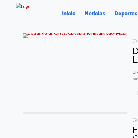
Inicio
Noticias
Deportes
D
L
El
so
F