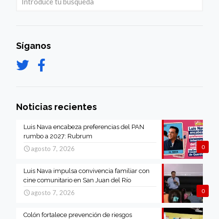
Síganos
Noticias recientes
Luis Nava encabeza preferencias del PAN
rumbo a 2027: Rubrum
0
agosto 7, 2026
Luis Nava impulsa convivencia familiar con
cine comunitario en San Juan del Río
0
agosto 7, 2026
Colón fortalece prevención de riesgos