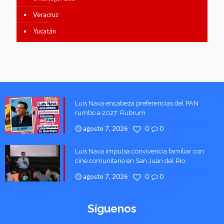
Veracruz
Yucatán
Luis Nava encabeza preferencias del PAN
rumbo a 2027: Rubrum
agosto 7, 2026
0
0
Luis Nava impulsa convivencia familiar con
cine comunitario en San Juan del Río
agosto 7, 2026
0
0
Síguenos