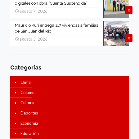
digitales con obra “Cuenta Suspendida”
0
agosto 7, 2026
Mauricio Kuri entrega 117 viviendas a familias
de San Juan del Río
0
agosto 5, 2026
Categorías
Clima
Columna
Cultura
Deportes
Economía
Educación