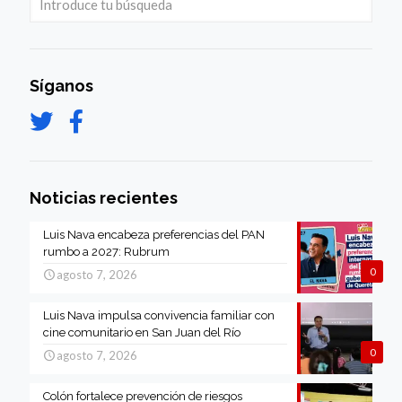
Síganos
Noticias recientes
Luis Nava encabeza preferencias del PAN
rumbo a 2027: Rubrum
0
agosto 7, 2026
Luis Nava impulsa convivencia familiar con
cine comunitario en San Juan del Río
0
agosto 7, 2026
Colón fortalece prevención de riesgos