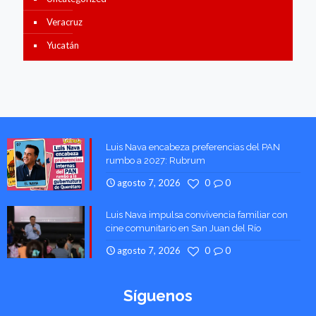
Veracruz
Yucatán
Luis Nava encabeza preferencias del PAN
rumbo a 2027: Rubrum
agosto 7, 2026
0
0
Luis Nava impulsa convivencia familiar con
cine comunitario en San Juan del Río
agosto 7, 2026
0
0
Síguenos