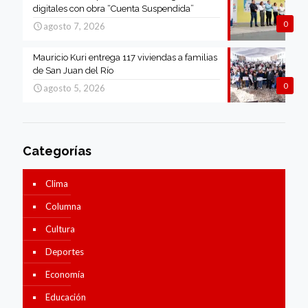
digitales con obra “Cuenta Suspendida”
0
agosto 7, 2026
Mauricio Kuri entrega 117 viviendas a familias
de San Juan del Río
0
agosto 5, 2026
Categorías
Clima
Columna
Cultura
Deportes
Economía
Educación