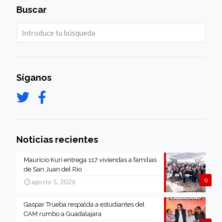
Buscar
Síganos
Noticias recientes
Mauricio Kuri entrega 117 viviendas a familias
de San Juan del Río
0
agosto 5, 2026
Gaspar Trueba respalda a estudiantes del
CAM rumbo a Guadalajara