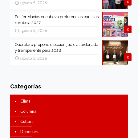
0
agosto 5, 2026
Felifer Macías encabeza preferencias panistas
rumbo a 2027
0
agosto 5, 2026
Querétaro propone elección judicial ordenada
y transparente para 2028
0
agosto 5, 2026
Categorías
Clima
Columna
Cultura
Deportes