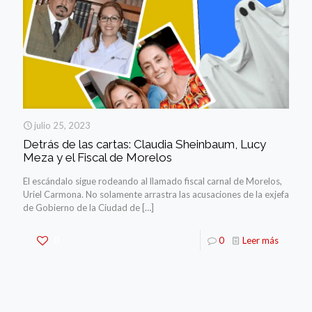
julio 25, 2023
Detrás de las cartas: Claudia Sheinbaum, Lucy
Meza y el Fiscal de Morelos
El escándalo sigue rodeando al llamado fiscal carnal de Morelos,
Uriel Carmona. No solamente arrastra las acusaciones de la exjefa
de Gobierno de la Ciudad de
[…]
0
0
Leer más