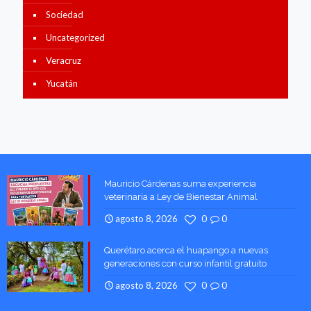
Sociedad
Uncategorized
Veracruz
Yucatán
Mauricio Cárdenas suma experiencia
veterinaria a Ley de Bienestar Animal
agosto 8, 2026
0
0
Querétaro acerca el huapango a nuevas
generaciones con curso infantil gratuito
agosto 8, 2026
0
0