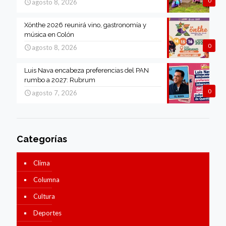
0
agosto 8, 2026
Xönthe 2026 reunirá vino, gastronomía y
música en Colón
0
agosto 8, 2026
Luis Nava encabeza preferencias del PAN
rumbo a 2027: Rubrum
0
agosto 7, 2026
Categorías
Clima
Columna
Cultura
Deportes