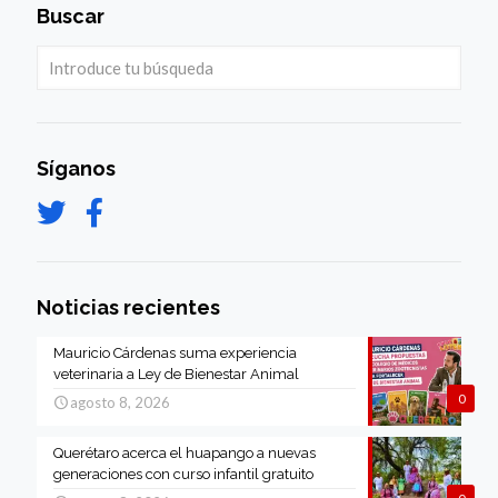
Buscar
Síganos
Noticias recientes
Mauricio Cárdenas suma experiencia
veterinaria a Ley de Bienestar Animal
0
agosto 8, 2026
Querétaro acerca el huapango a nuevas
generaciones con curso infantil gratuito