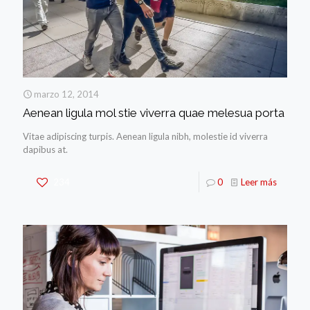
marzo 12, 2014
Aenean ligula mol stie viverra quae melesua porta
Vitae adipiscing turpis. Aenean ligula nibh, molestie id viverra
dapibus at.
234
0
Leer más