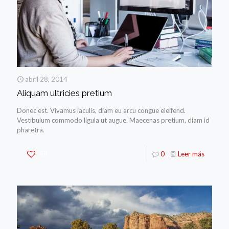
abril 28, 2014
Aliquam ultricies pretium
Donec est. Vivamus iaculis, diam eu arcu congue eleifend.
Vestibulum commodo ligula ut augue. Maecenas pretium, diam id
pharetra.
58
0
Leer más