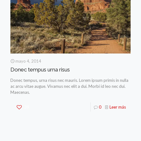
mayo 4, 2014
Donec tempus urna risus
Donec tempus, urna risus nec mauris. Lorem ipsum primis in nulla
ac arcu vitae augue. Vivamus nec elit a dui. Morbi id leo nec dui.
Maecenas.
39
0
Leer más