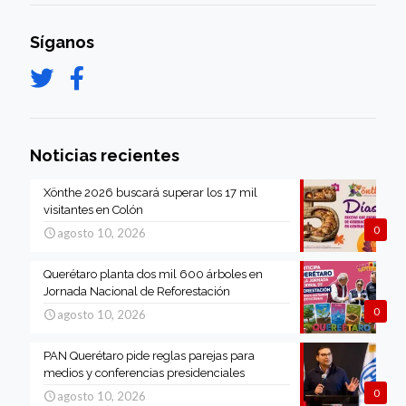
Síganos
Noticias recientes
Xönthe 2026 buscará superar los 17 mil
visitantes en Colón
0
agosto 10, 2026
Querétaro planta dos mil 600 árboles en
Jornada Nacional de Reforestación
0
agosto 10, 2026
PAN Querétaro pide reglas parejas para
medios y conferencias presidenciales
0
agosto 10, 2026