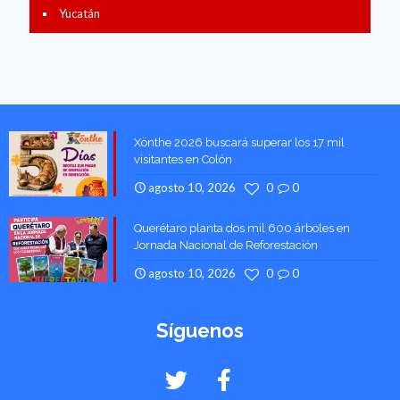
Yucatán
Xönthe 2026 buscará superar los 17 mil
visitantes en Colón
agosto 10, 2026
0
0
Querétaro planta dos mil 600 árboles en
Jornada Nacional de Reforestación
agosto 10, 2026
0
0
Síguenos