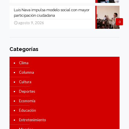
Luis Nava impulsa modelo social con mayor
participación ciudadana
0
agosto 9, 2026
Categorías
Clima
Columna
Cultura
Deportes
Economía
Educación
Entretenimiento