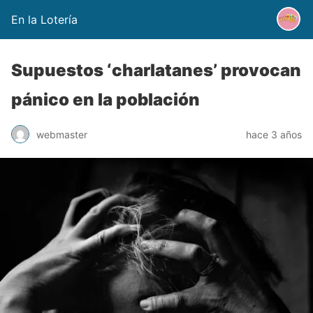
En la Lotería
Supuestos ‘charlatanes’ provocan
pánico en la población
webmaster
hace 3 años