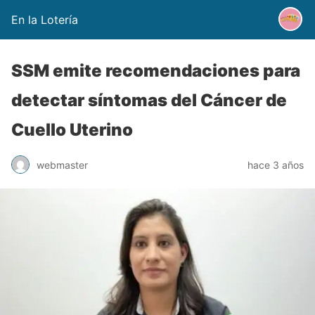
En la Lotería
SSM emite recomendaciones para
detectar síntomas del Cáncer de
Cuello Uterino
webmaster
hace 3 años