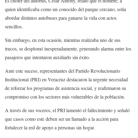
El chofer del autobús, César Antony, relató que el hombre, a
quien identificaba como un conocido del parque cercano, solía
abordar distintos autobuses para ganarse la vida con actos
sencillos.
Sin embargo, en esta ocasión, mientras realizaba uno de sus
trucos, se desplomó inesperadamente, generando alarma entre los
pasajeros que intentaron auxiliarlo sin éxito.
Ante este suceso, representantes del Partido Revolucionario
Institucional (PRI) en Veracruz destacaron la urgente necesidad
de reforzar los programas de asistencia social, y reafirmaron su
compromiso con los sectores más vulnerables de la población.
A través de sus voceros, el PRI lamentó el fallecimiento y señaló
que casos como este deben ser un llamado a la acción para
fortalecer la red de apoyo a personas sin hogar.