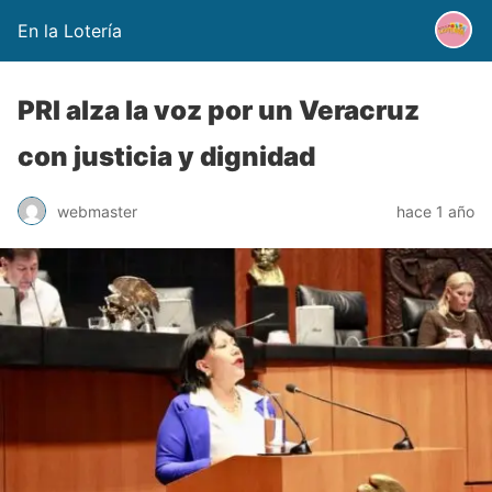
En la Lotería
PRI alza la voz por un Veracruz
con justicia y dignidad
webmaster
hace 1 año