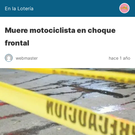
En la Lotería
Muere motociclista en choque
frontal
webmaster
hace 1 año