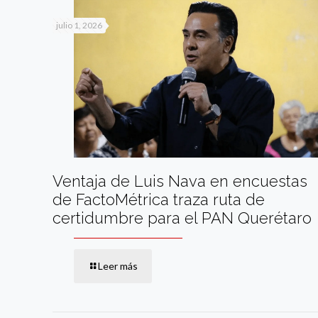
julio 1, 2026
Ventaja de Luis Nava en encuestas
de FactoMétrica traza ruta de
certidumbre para el PAN Querétaro
Leer más