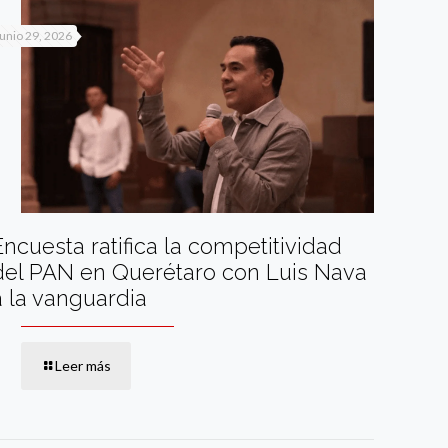
junio 29, 2026
Encuesta ratifica la competitividad
del PAN en Querétaro con Luis Nava
a la vanguardia
Leer más