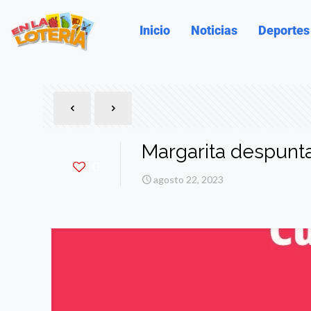
Inicio
Noticias
Deportes
Margarita despunta
0
agosto 22, 2023