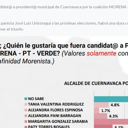
ndidat@ a president@ municipal de Cuernavaca por la coalición MORENA 
 panista José Luis Urióstegui y las próximas elecciones, habrá una dura
er el triunfo.