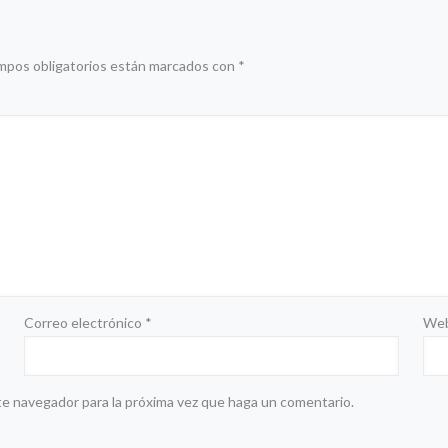
mpos obligatorios están marcados con
*
Correo electrónico
*
We
te navegador para la próxima vez que haga un comentario.