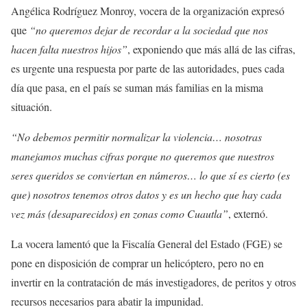
Angélica Rodríguez Monroy, vocera de la organización expresó
que
“no queremos dejar de recordar a la sociedad que nos
hacen falta nuestros hijos”
, exponiendo que más allá de las cifras,
es urgente una respuesta por parte de las autoridades, pues cada
día que pasa, en el país se suman más familias en la misma
situación.
“No debemos permitir normalizar la violencia… nosotras
manejamos muchas cifras porque no queremos que nuestros
seres queridos se conviertan en números… lo que sí es cierto (es
que) nosotros tenemos otros datos y es un hecho que hay cada
vez más (desaparecidos) en zonas como Cuautla”
, externó.
La vocera lamentó que la Fiscalía General del Estado (FGE) se
pone en disposición de comprar un helicóptero, pero no en
invertir en la contratación de más investigadores, de peritos y otros
recursos necesarios para abatir la impunidad.