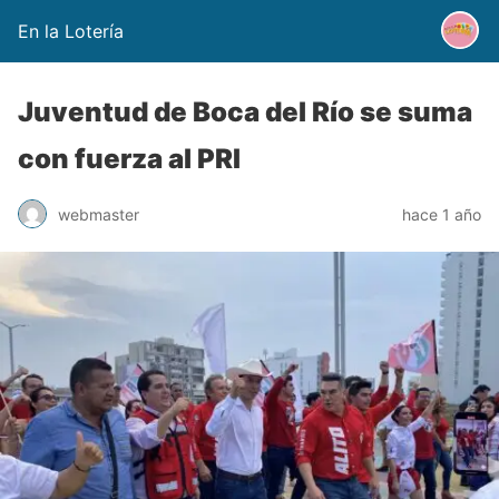
En la Lotería
Juventud de Boca del Río se suma
con fuerza al PRI
webmaster
hace 1 año