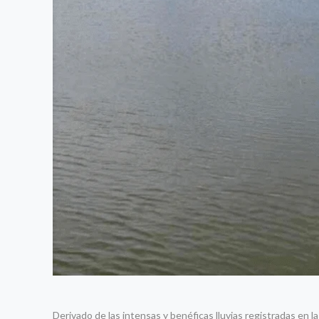
Derivado de las intensas y benéficas lluvias registradas en