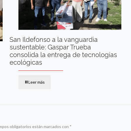
San Ildefonso a la vanguardia
sustentable: Gaspar Trueba
consolida la entrega de tecnologías
ecológicas
Leer más
mpos obligatorios están marcados con
*