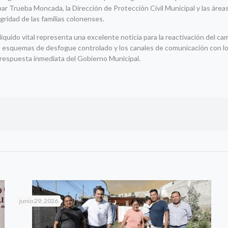
par Trueba Moncada, la Dirección de Protección Civil Municipal y las áre
gridad de las familias colonenses.
 líquido vital representa una excelente noticia para la reactivación del ca
os esquemas de desfogue controlado y los canales de comunicación con lo
 respuesta inmediata del Gobierno Municipal.
junio 29, 2026