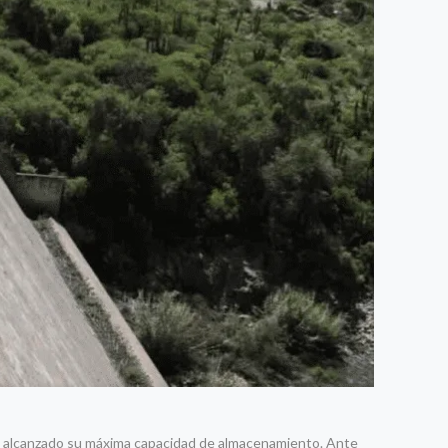
 han alcanzado su máxima capacidad de almacenamiento. Ante