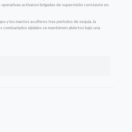
as operativas activaron brigadas de supervisión constante en
mpo y los mantos acuíferos tras periodos de sequía, la
s comisariados ejidales se mantienen abiertos bajo una