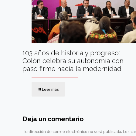
103 años de historia y progreso:
Colón celebra su autonomía con
paso firme hacia la modernidad
Leer más
Deja un comentario
Tu dirección de correo electrónico no será publicada.
Los ca