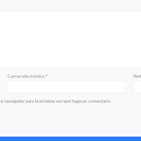
Correo electrónico
*
We
te navegador para la próxima vez que haga un comentario.