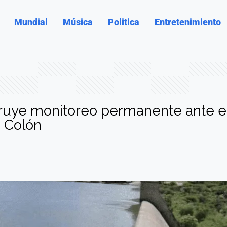
Mundial
Música
Politica
Entretenimiento
truye monitoreo permanente ante e
e Colón