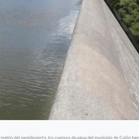
 la región del semidesierto, los cuerpos de agua del municipio de Colón