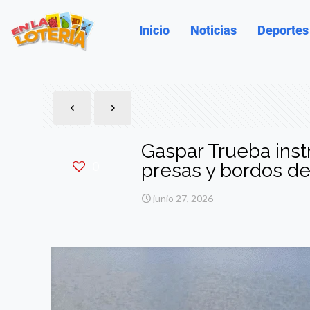
Inicio
Noticias
Deportes
Gaspar Trueba ins
0
presas y bordos d
junio 27, 2026