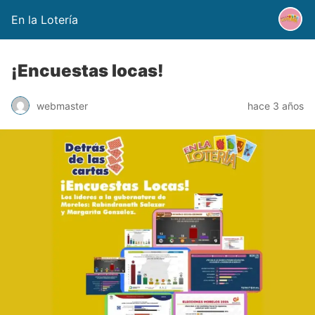
En la Lotería
¡Encuestas locas!
webmaster
hace 3 años