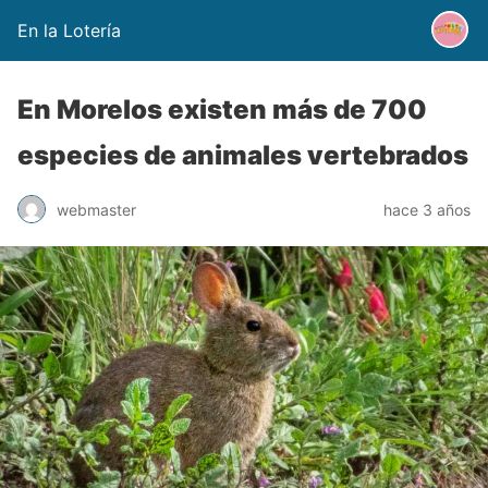
En la Lotería
En Morelos existen más de 700
especies de animales vertebrados
webmaster
hace 3 años