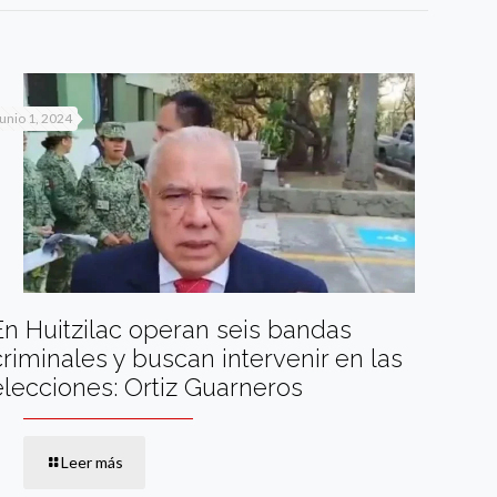
junio 1, 2024
En Huitzilac operan seis bandas
criminales y buscan intervenir en las
elecciones: Ortiz Guarneros
Leer más