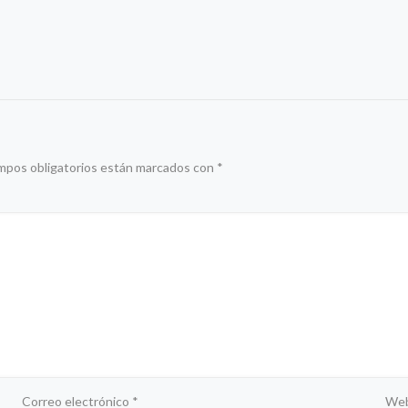
mpos obligatorios están marcados con
*
Correo electrónico
*
We