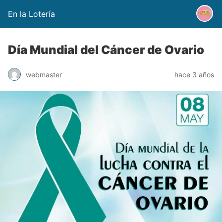
En la Lotería
Día Mundial del Cáncer de Ovario
webmaster
hace 3 años