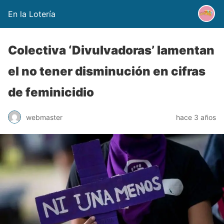
En la Lotería
Colectiva ‘Divulvadoras’ lamentan
el no tener disminución en cifras
de feminicidio
webmaster
hace 3 años