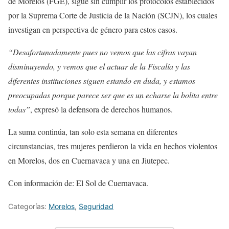
de Morelos (FGE), sigue sin cumplir los protocolos establecidos
por la Suprema Corte de Justicia de la Nación (SCJN), los cuales
investigan en perspectiva de género para estos casos.
“Desafortunadamente pues no vemos que las cifras vayan
disminuyendo, y vemos que el actuar de la Fiscalía y las
diferentes instituciones siguen estando en duda, y estamos
preocupadas porque parece ser que es un echarse la bolita entre
todas”
, expresó la defensora de derechos humanos.
La suma continúa, tan solo esta semana en diferentes
circunstancias, tres mujeres perdieron la vida en hechos violentos
en Morelos, dos en Cuernavaca y una en Jiutepec.
Con información de: El Sol de Cuernavaca.
Categorías:
Morelos
,
Seguridad