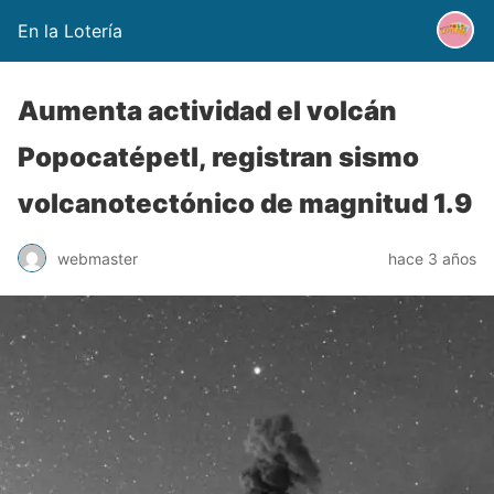
En la Lotería
Aumenta actividad el volcán
Popocatépetl, registran sismo
volcanotectónico de magnitud 1.9
webmaster
hace 3 años