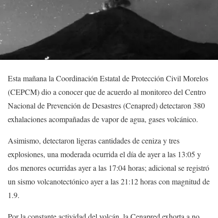
Esta mañana la Coordinación Estatal de Protección Civil Morelos
(CEPCM) dio a conocer que de acuerdo al monitoreo del Centro
Nacional de Prevención de Desastres (Cenapred) detectaron 380
exhalaciones acompañadas de vapor de agua, gases volcánico.
Asimismo, detectaron ligeras cantidades de ceniza y tres
explosiones, una moderada ocurrida el día de ayer a las 13:05 y
dos menores ocurridas ayer a las 17:04 horas; adicional se registró
un sismo volcanotectónico ayer a las 21:12 horas con magnitud de
1.9.
Por la constante actividad del volcán, la Cenapred exhorta a no