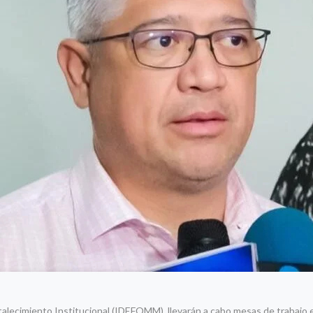
talecimiento Institucional (IDEFOMM), llevarán a cabo mesas de trabajo en