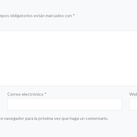
mpos obligatorios están marcados con
*
Correo electrónico
*
We
te navegador para la próxima vez que haga un comentario.