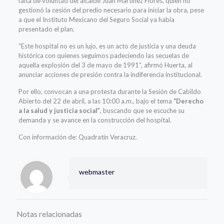
falta de voluntad del alcalde Juan Martínez Flores, quien no
gestionó la cesión del predio necesario para iniciar la obra, pese
a que el Instituto Mexicano del Seguro Social ya había
presentado el plan.
“Este hospital no es un lujo, es un acto de justicia y una deuda
histórica con quienes seguimos padeciendo las secuelas de
aquella explosión del 3 de mayo de 1991”, afirmó Huerta, al
anunciar acciones de presión contra la indiferencia institucional.
Por ello, convocan a una protesta durante la Sesión de Cabildo
Abierto del 22 de abril, a las 10:00 a.m., bajo el tema
“Derecho
a la salud y justicia social”
, buscando que se escuche su
demanda y se avance en la construcción del hospital.
Con información de: Quadratin Veracruz.
webmaster
Notas relacionadas