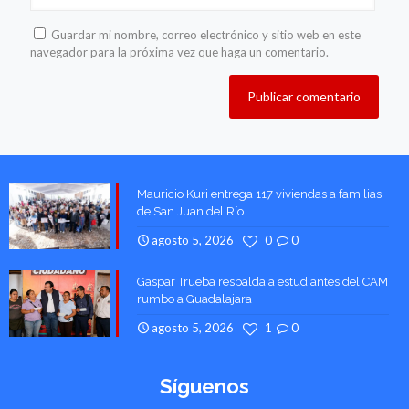
Guardar mi nombre, correo electrónico y sitio web en este
navegador para la próxima vez que haga un comentario.
Mauricio Kuri entrega 117 viviendas a familias
de San Juan del Río
agosto 5, 2026
0
0
Gaspar Trueba respalda a estudiantes del CAM
rumbo a Guadalajara
agosto 5, 2026
1
0
Síguenos