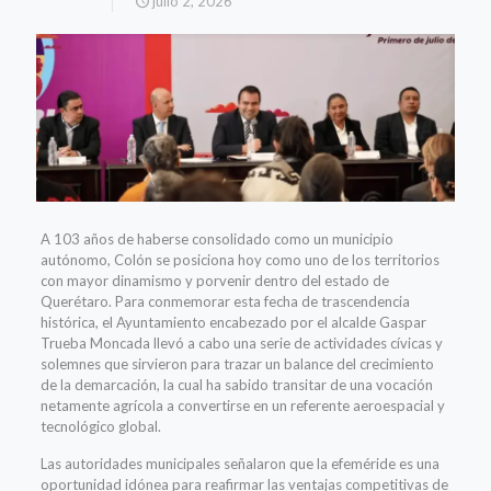
julio 2, 2026
A 103 años de haberse consolidado como un municipio
autónomo, Colón se posiciona hoy como uno de los territorios
con mayor dinamismo y porvenir dentro del estado de
Querétaro. Para conmemorar esta fecha de trascendencia
histórica, el Ayuntamiento encabezado por el alcalde Gaspar
Trueba Moncada llevó a cabo una serie de actividades cívicas y
solemnes que sirvieron para trazar un balance del crecimiento
de la demarcación, la cual ha sabido transitar de una vocación
netamente agrícola a convertirse en un referente aeroespacial y
tecnológico global.
Las autoridades municipales señalaron que la efeméride es una
oportunidad idónea para reafirmar las ventajas competitivas de