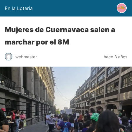
En la Lotería
Mujeres de Cuernavaca salen a
marchar por el 8M
webmaster
hace 3 años